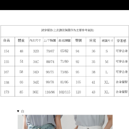
５．嚴禁一人註冊多個帳號或使用他人資訊註冊。若發現惡意使用之情形，
恩沛科技股份有限公司將有權停止該用戶之使用額度並採取法律行動。