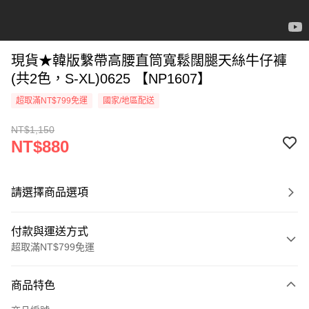
現貨★韓版繫帶高腰直筒寬鬆闊腿天絲牛仔褲
(共2色，S-XL)0625 【NP1607】
超取滿NT$799免運
國家/地區配送
NT$1,150
NT$880
請選擇商品選項
付款與運送方式
超取滿NT$799免運
付款方式
商品特色
信用卡一次付款