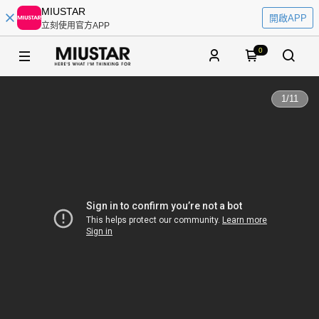
MIUSTAR
開啟APP
立刻使用官方APP
0
1
/
11