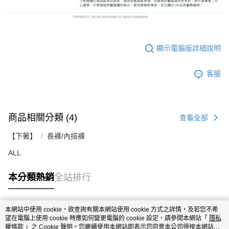
顯示電腦版詳細說明
客服
商品相關分類 (4)
查看全部
【下著】
長褲/內搭褲
ALL
本分類熱銷
全站排行
本網站中使用 cookie，欲查詢有關本網站使用 cookie 方式之詳情，及若您不希
熱門標籤
望在電腦上使用 cookie 時應如何變更電腦的 cookie 設定，請參閱本網站「
隱私
權條款
」之 Cookie 聲明。您繼續使用本網站即表示您同意本公司得按本網站使