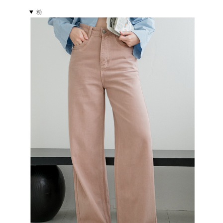
５．嚴禁一人註冊多個帳號或使用他人資訊註冊。若發現惡意使用之情形，
恩沛科技股份有限公司將有權停止該用戶之使用額度並採取法律行動。