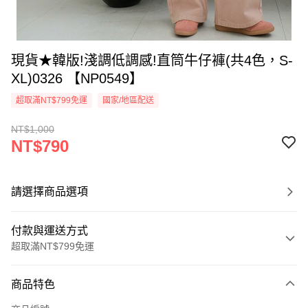
現貨★韓版!淺調低調感!直筒牛仔褲(共4色，S-
XL)0326 【NP0549】
超取滿NT$799免運
國家/地區配送
NT$1,000
NT$790
請選擇商品選項
付款與運送方式
超取滿NT$799免運
付款方式
商品特色
信用卡一次付款