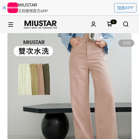
MIUSTAR
開啟APP
立刻使用官方APP
0
1
/
10