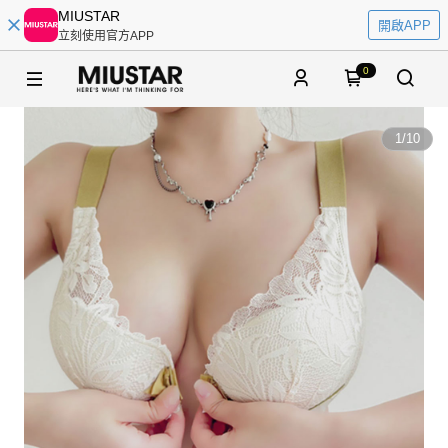
MIUSTAR
開啟APP
立刻使用官方APP
0
1
/
10