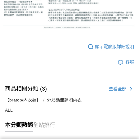
顯示電腦版詳細說明
客服
商品相關分類 (3)
查看全部
【bratop/內衣褲】
分尺碼無鋼圈內衣
ALL
本分類熱銷
全站排行