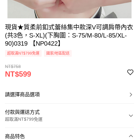
現貨★質柔前釦式蕾絲集中款深V可調肩帶內衣
(共3色，S-XL)(下胸圍：S-75/M-80/L-85/XL-
90)0319 【NP0422】
超取滿NT$799免運
國家/地區配送
NT$758
NT$599
請選擇商品選項
付款與運送方式
超取滿NT$799免運
付款方式
商品特色