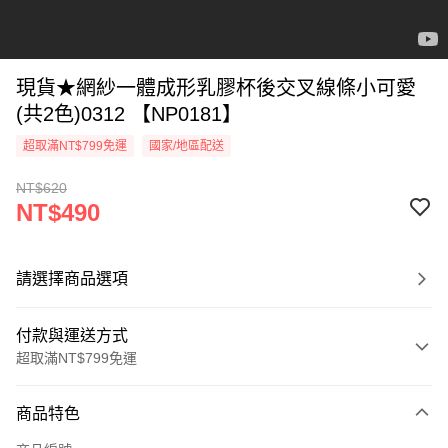
現貨★網紗一體成形乳膠杯後交叉線條小可愛
(共2色)0312 【NP0181】
超取滿NT$799免運
國家/地區配送
NT$620
NT$490
請選擇商品選項
付款與運送方式
超取滿NT$799免運
付款方式
商品特色
信用卡一次付款