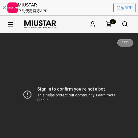
MIUSTAR
開啟APP
立刻使用官方APP
0
1
/
11