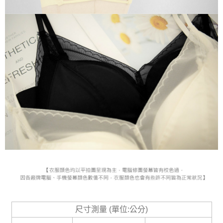
尺寸測量 (單位:公分)