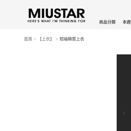
商品分類
本週
首頁
【上衣】
短袖棉質上衣