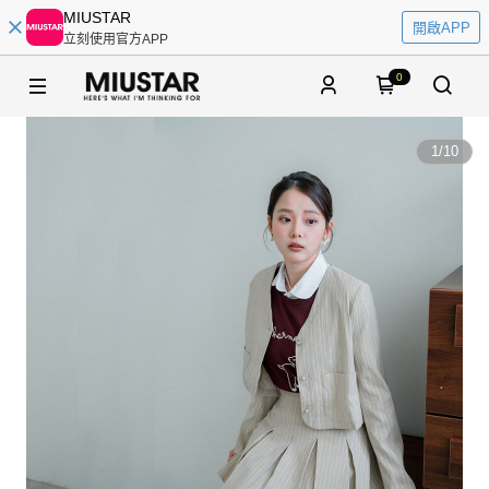
MIUSTAR
開啟APP
立刻使用官方APP
0
1
/
10