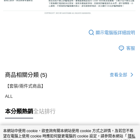
顯示電腦版詳細說明
客服
商品相關分類 (5)
查看全部
【套裝/兩件式商品】
ALL
本分類熱銷
全站排行
本網站中使用 cookie，欲查詢有關本網站使用 cookie 方式之詳情，及若您不希
熱門標籤
望在電腦上使用 cookie 時應如何變更電腦的 cookie 設定，請參閱本網站「
隱私