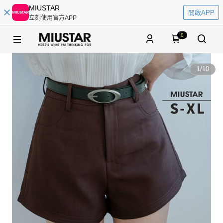
MIUSTAR
開啟APP
立刻使用官方APP
0
1
/
10