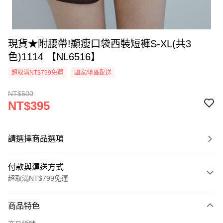
現貨★附腰帶!顯瘦口袋西裝短褲S-XL(共3
色)1114 【NL6516】
超取滿NT$799免運
國家/地區配送
NT$500
NT$395
請選擇商品選項
付款與運送方式
超取滿NT$799免運
付款方式
商品特色
信用卡一次付款