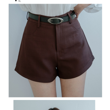
５．嚴禁一人註冊多個帳號或使用他人資訊註冊。若發現惡意使用之情形，
恩沛科技股份有限公司將有權停止該用戶之使用額度並採取法律行動。