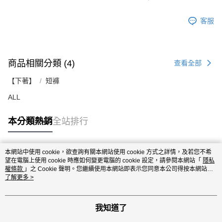
客服
商品相關分類 (4)
查看全部
【下著】
短褲
ALL
本分類熱銷
全站排行
本網站中使用 cookie，欲查詢有關本網站使用 cookie 方式之詳情，及若您不希
熱門標籤
望在電腦上使用 cookie 時應如何變更電腦的 cookie 設定，請參閱本網站「
隱私
權條款
」之 Cookie 聲明。您繼續使用本網站即表示您同意本公司得按本網站使
用條款之 Cookie 聲明使用 cookie。
了解更多 >
我知道了