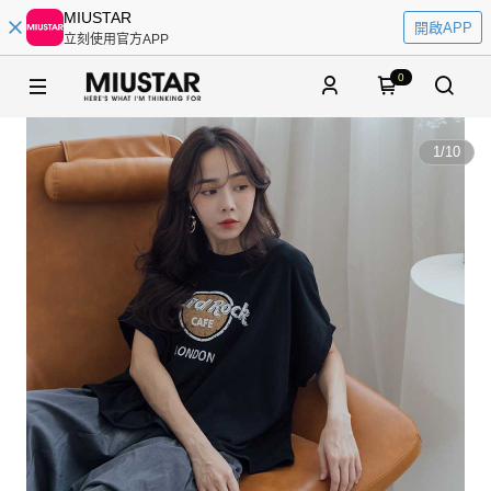
MIUSTAR
開啟APP
立刻使用官方APP
0
1
/
10