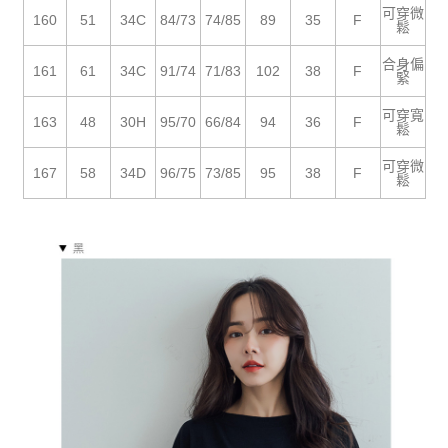
５．嚴禁一人註冊多個帳號或使用他人資訊註冊。若發現惡意使用之情形，
可穿微
恩沛科技股份有限公司將有權停止該用戶之使用額度並採取法律行動。
160
51
34C
84/73
74/85
89
35
F
鬆
合身偏
161
61
34C
91/74
71/83
102
38
F
緊
可穿寬
163
48
30H
95/70
66/84
94
36
F
鬆
可穿微
167
58
34D
96/75
73/85
95
38
F
鬆