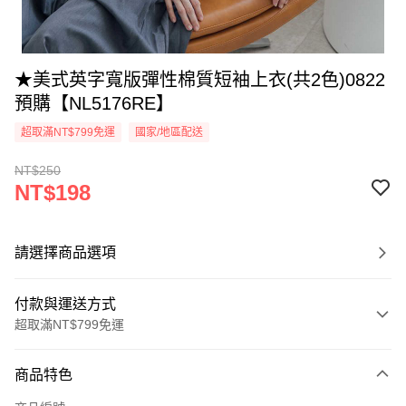
★美式英字寬版彈性棉質短袖上衣(共2色)0822
預購【NL5176RE】
超取滿NT$799免運
國家/地區配送
NT$250
NT$198
請選擇商品選項
付款與運送方式
超取滿NT$799免運
付款方式
商品特色
信用卡一次付款