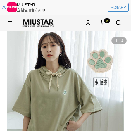
MIUSTAR
開啟APP
立刻使用官方APP
0
1
/
10