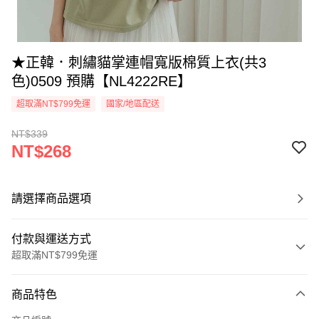
★正韓．刺繡貓掌連帽寬版棉質上衣(共3
色)0509 預購【NL4222RE】
超取滿NT$799免運
國家/地區配送
NT$339
NT$268
請選擇商品選項
付款與運送方式
超取滿NT$799免運
付款方式
商品特色
信用卡一次付款