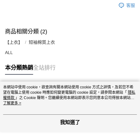
客服
商品相關分類 (2)
【上衣】
短袖棉質上衣
ALL
本分類熱銷
全站排行
本網站中使用 cookie，欲查詢有關本網站使用 cookie 方式之詳情，及若您不希
熱門標籤
望在電腦上使用 cookie 時應如何變更電腦的 cookie 設定，請參閱本網站「
隱私
權條款
」之 Cookie 聲明。您繼續使用本網站即表示您同意本公司得按本網站使
用條款之 Cookie 聲明使用 cookie。
了解更多 >
我知道了