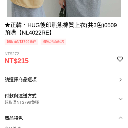
★正韓．HUG後印熊熊棉質上衣(共3色)0509
預購【NL4022RE】
超取滿NT$799免運
國家/地區配送
NT$272
NT$215
請選擇商品選項
付款與運送方式
超取滿NT$799免運
付款方式
商品特色
信用卡一次付款