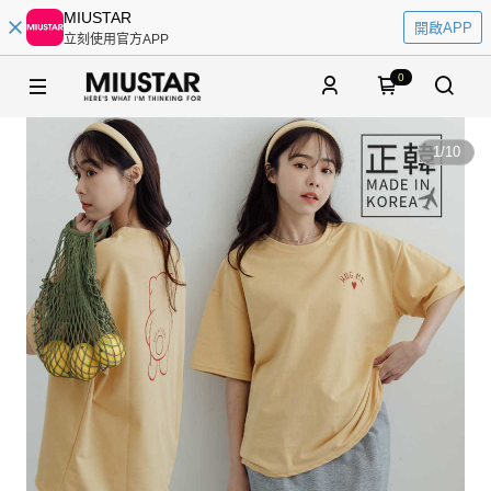
MIUSTAR
開啟APP
立刻使用官方APP
0
1
/
10