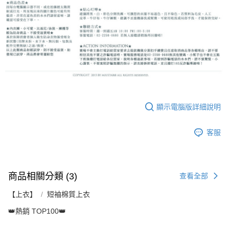
顯示電腦版詳細說明
客服
商品相關分類 (3)
查看全部
【上衣】
短袖棉質上衣
👑熱銷 TOP100👑