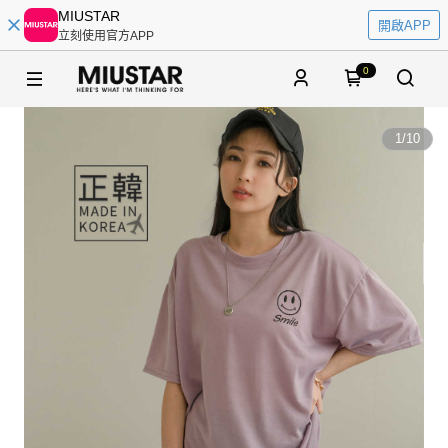
MIUSTAR
開啟APP
立刻使用官方APP
0
1
/
10