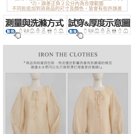
*2)，誤差正負２公分內為合理範圍
不同批追加到貨商品的尺寸及顏色，皆會有些許誤差