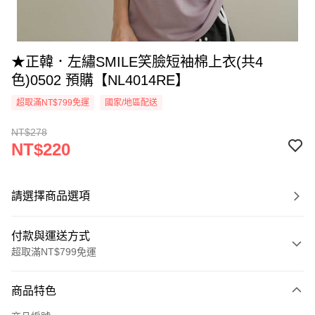
★正韓．左繡SMILE笑臉短袖棉上衣(共4
色)0502 預購【NL4014RE】
超取滿NT$799免運
國家/地區配送
NT$278
NT$220
請選擇商品選項
付款與運送方式
超取滿NT$799免運
付款方式
商品特色
信用卡一次付款