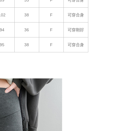
89
35
F
可穿合身
102
38
F
可穿合身
94
36
F
可穿剛好
95
38
F
可穿合身