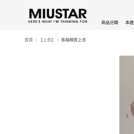
商品分類
本週
首頁
【上衣】
長袖棉質上衣