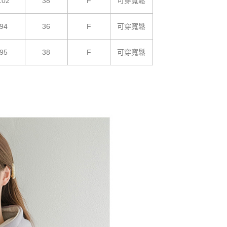
102
38
F
可穿寬鬆
94
36
F
可穿寬鬆
95
38
F
可穿寬鬆