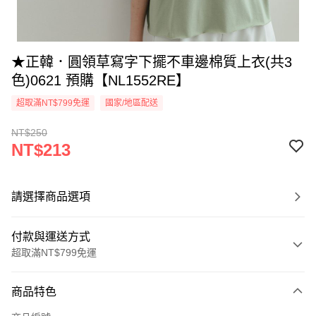
★正韓．圓領草寫字下擺不車邊棉質上衣(共3
色)0621 預購【NL1552RE】
超取滿NT$799免運
國家/地區配送
NT$250
NT$213
請選擇商品選項
付款與運送方式
超取滿NT$799免運
付款方式
商品特色
信用卡一次付款