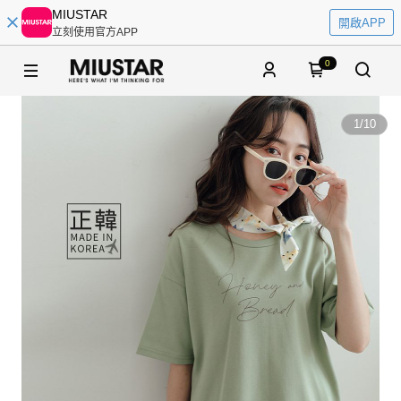
MIUSTAR
開啟APP
立刻使用官方APP
0
1
/
10