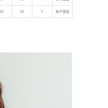
95
38
F
較不建議