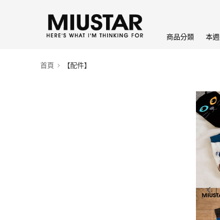
商品分類
本週
首頁
【配件】