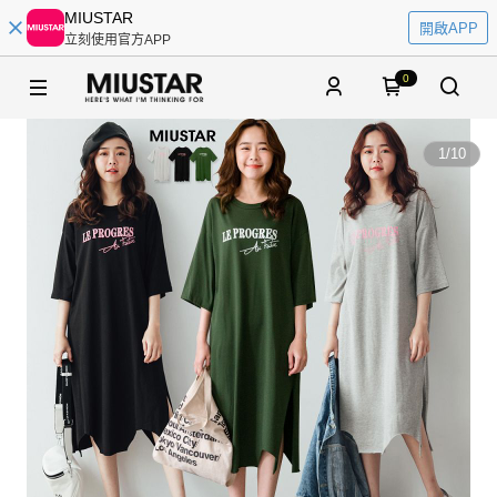
MIUSTAR
開啟APP
立刻使用官方APP
0
1
/
10