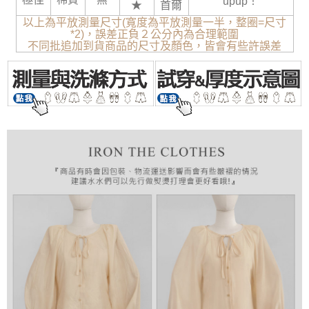
upup！
★
首爾
以上為平放測量尺寸(寬度為平放測量一半，整圈=尺寸
*2)，誤差正負２公分內為合理範圍
不同批追加到貨商品的尺寸及顏色，皆會有些許誤差