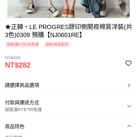
★正韓‧LE PROGRES膠印側開衩棉質洋裝(共
3色)0309 預購【NJ0601RE】
超取滿NT$799免運
國家/地區配送
NT$320
NT$282
請選擇商品選項
付款與運送方式
超取滿NT$799免運
付款方式
商品特色
信用卡一次付款