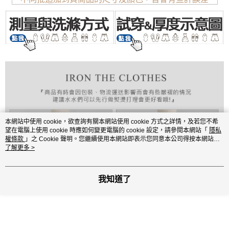
本網站中使用 cookie，欲查詢有關本網站使用 cookie 方式之詳情，及若您不希
望在電腦上使用 cookie 時應如何變更電腦的 cookie 設定，請參閱本網站「
隱私
權條款
」之 Cookie 聲明。您繼續使用本網站即表示您同意本公司得按本網站使
用條款之 Cookie 聲明使用 cookie。
了解更多 >
我知道了