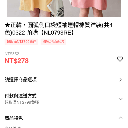
★正韓‧圓弧側口袋短袖連帽棉質洋裝(共4
色)0322 預購【NL0793RE】
超取滿NT$799免運
國家/地區配送
NT$352
NT$278
請選擇商品選項
付款與運送方式
超取滿NT$799免運
付款方式
商品特色
信用卡一次付款