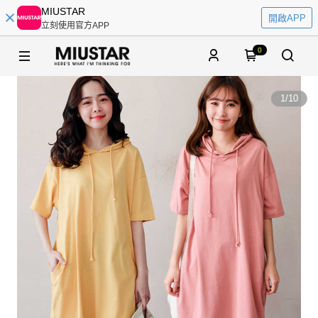
MIUSTAR
開啟APP
立刻使用官方APP
0
1
/
10