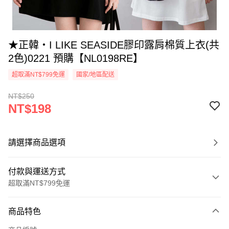
★正韓‧I LIKE SEASIDE膠印露肩棉質上衣(共
2色)0221 預購【NL0198RE】
超取滿NT$799免運
國家/地區配送
NT$250
NT$198
請選擇商品選項
付款與運送方式
超取滿NT$799免運
付款方式
商品特色
信用卡一次付款