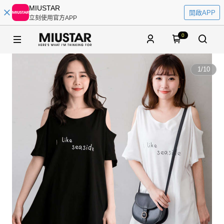
MIUSTAR
開啟APP
立刻使用官方APP
0
1
/
10