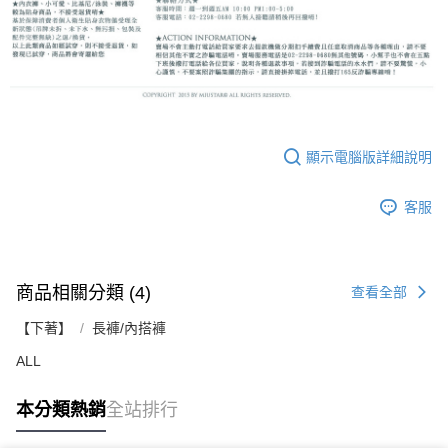
顯示電腦版詳細說明
客服
商品相關分類 (4)
查看全部
【下著】
長褲/內搭褲
ALL
本分類熱銷
全站排行