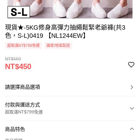
現貨★-5KG修身高彈力抽繩鬆緊老爺褲(共3
色，S-L)0419 【NL1244EW】
超取滿NT$799免運
國家/地區配送
NT$550
NT$450
請選擇商品選項
付款與運送方式
超取滿NT$799免運
付款方式
商品特色
信用卡一次付款