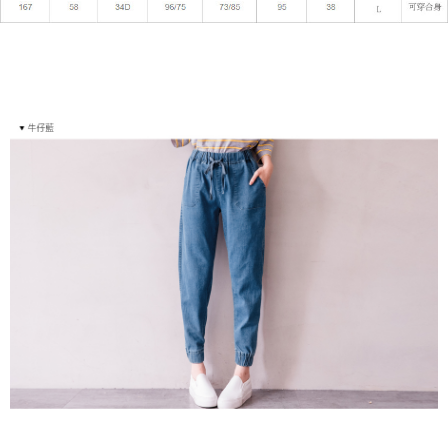
５．嚴禁一人註冊多個帳號或使用他人資訊註冊。若發現惡意使用之情形，
恩沛科技股份有限公司將有權停止該用戶之使用額度並採取法律行動。