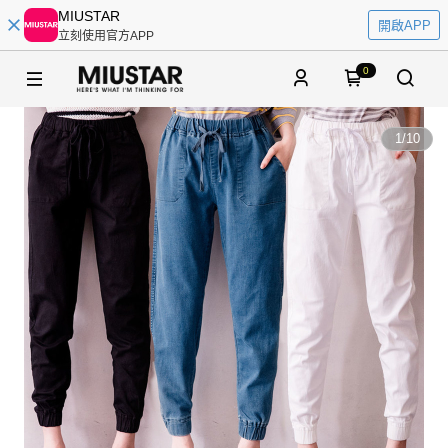
MIUSTAR
開啟APP
立刻使用官方APP
0
1
/
10