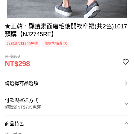
★正韓．顯瘦素面磨毛後開衩窄裙(共2色)1017
預購【NJ2745RE】
超取滿NT$799免運
國家/地區配送
NT$350
NT$298
請選擇商品選項
付款與運送方式
超取滿NT$799免運
付款方式
商品特色
信用卡一次付款