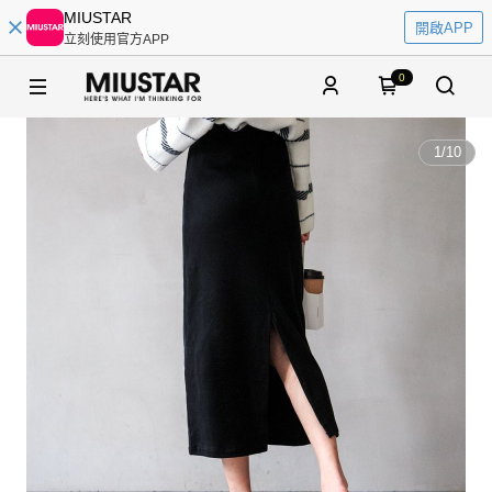
MIUSTAR
開啟APP
立刻使用官方APP
0
1
/
10