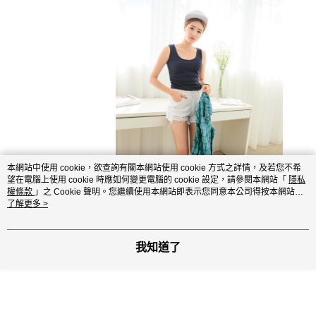
本網站中使用 cookie，欲查詢有關本網站使用 cookie 方式之詳情，及若您不希
望在電腦上使用 cookie 時應如何變更電腦的 cookie 設定，請參閱本網站「
隱私
權條款
」之 Cookie 聲明。您繼續使用本網站即表示您同意本公司得按本網站使
用條款之 Cookie 聲明使用 cookie。
了解更多 >
我知道了