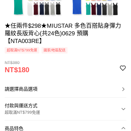
★任兩件$298★MIUSTAR 多色百搭貼身彈力
羅紋長版背心(共24色)0629 預購
【NTA003RE】
超取滿NT$799免運
國家/地區配送
NT$380
NT$180
請選擇商品選項
付款與運送方式
超取滿NT$799免運
付款方式
商品特色