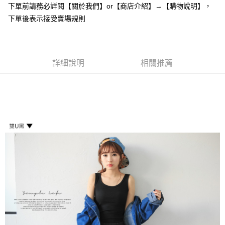
下單前請務必詳閱【關於我們】or【商店介紹】→【購物說明】，
每筆NT$85，滿NT$799(含以上)免運費
【「AFTEE先享後付」結帳流程】
下單後表示接受賣場規則
１．於結帳方式選擇「AFTEE先享後付」後，將跳轉至「AFTEE先享後付」
付款後全家取貨
結帳頁面，進行簡訊認證並確認金額後，即可完成結帳。
２．訂單成立數日內，您將收到繳費通知簡訊。
每筆NT$85，滿NT$799(含以上)免運費
３．收到繳費通知簡訊後14天內，點擊此簡訊中的連結，可透過四大超商／
ATM／網路銀行／等多元方式進行付款，方視為交易完成。
7-11付款取貨
詳細說明
相關推薦
※ 請注意：結帳手續完成當下不需立刻繳費，但若您需要取消訂單，請聯絡
每筆NT$85，滿NT$799(含以上)免運費
購買商品的店家。未經商家同意取消之訂單仍視為有效，需透過AFTEE先享
後付繳納相關費用。
付款後7-11取貨
※ 交易是否成功請以「AFTEE先享後付 」之結帳頁面顯示為準，若有關於
是否繳費成功／繳費後需取消欲退款等相關疑問，請聯繫「AFTEE先享後付
每筆NT$85，滿NT$799(含以上)免運費
客戶支援中心」
https://netprotections.freshdesk.com/support/home
宅配
【注意事項】
１．透過由恩沛科技股份有限公司提供之「AFTEE先享後付」服務完成之交
每筆NT$85，滿NT$799(含以上)免運費
易，需依本服務之必要範圍內提供個人資料，並將交易相關給付款項請求債
權轉讓予恩沛科技股份有限公司。
海外宅配
查看運費
２．關於個人資料處理事宜，請瀏覽以下網址：
https://aftee.tw/terms/#terms3
３．未成年的使用者請事先徵得法定代理人或監護人之同意方可使用
「AFTEE先享後付」，若未經同意申辦者引起之損失，本公司不負相關責
任。
４．使用「AFTEE先享後付」時，將依據個別帳號之用戶狀況，依本公司即
時審查核予不同之上限額度；若仍有額度不足之情形，本公司將視審查結果