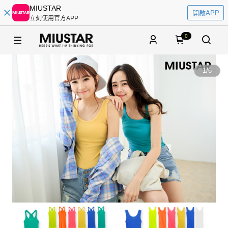
MIUSTAR
開啟APP
立刻使用官方APP
0
1
/
6