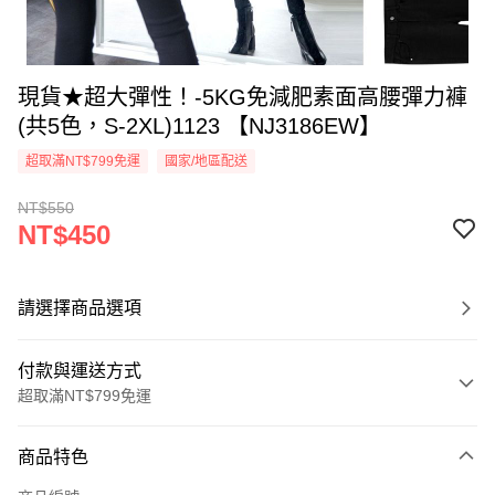
現貨★超大彈性！-5KG免減肥素面高腰彈力褲
(共5色，S-2XL)1123 【NJ3186EW】
超取滿NT$799免運
國家/地區配送
NT$550
NT$450
請選擇商品選項
付款與運送方式
超取滿NT$799免運
付款方式
商品特色
信用卡一次付款