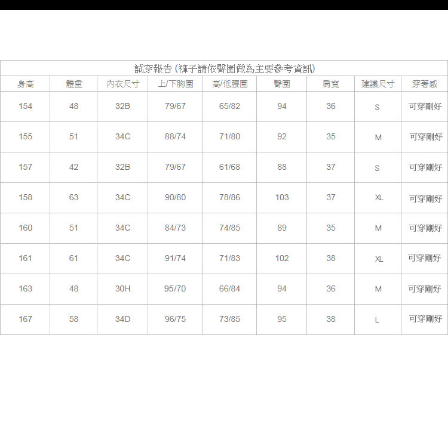
５．嚴禁一人註冊多個帳號或使用他人資訊註冊。若發現惡意使用之情形，
恩沛科技股份有限公司將有權停止該用戶之使用額度並採取法律行動。