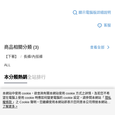
顯示電腦版詳細說明
客服
商品相關分類 (3)
查看全部
【下著】
長褲/內搭褲
ALL
本分類熱銷
全站排行
本網站中使用 cookie，欲查詢有關本網站使用 cookie 方式之詳情，及若您不希
熱門標籤
望在電腦上使用 cookie 時應如何變更電腦的 cookie 設定，請參閱本網站「
隱私
權條款
」之 Cookie 聲明。您繼續使用本網站即表示您同意本公司得按本網站使
用條款之 Cookie 聲明使用 cookie。
了解更多 >