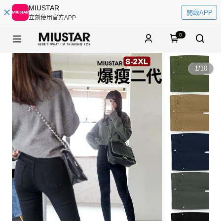
MIUSTAR
開啟APP
立刻使用官方APP
0
1
/
10