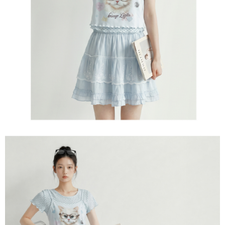
５．嚴禁一人註冊多個帳號或使用他人資訊註冊。若發現惡意使用之情形，
恩沛科技股份有限公司將有權停止該用戶之使用額度並採取法律行動。