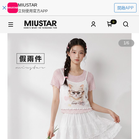
MIUSTAR
開啟APP
立刻使用官方APP
0
1
/
6