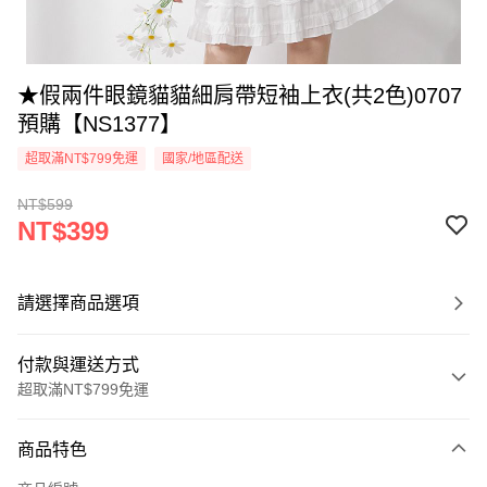
★假兩件眼鏡貓貓細肩帶短袖上衣(共2色)0707
預購【NS1377】
超取滿NT$799免運
國家/地區配送
NT$599
NT$399
請選擇商品選項
付款與運送方式
超取滿NT$799免運
付款方式
商品特色
信用卡一次付款