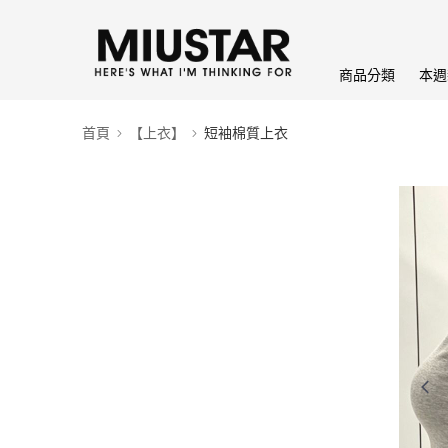
商品分類
本週
首頁
【上衣】
短袖棉質上衣