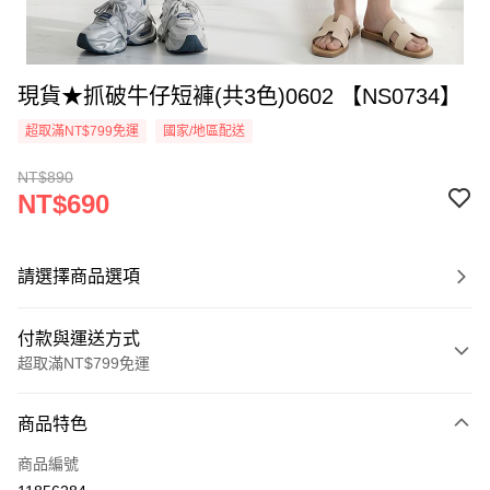
現貨★抓破牛仔短褲(共3色)0602 【NS0734】
超取滿NT$799免運
國家/地區配送
NT$890
NT$690
請選擇商品選項
付款與運送方式
超取滿NT$799免運
付款方式
商品特色
信用卡一次付款
商品編號
超商取貨付款