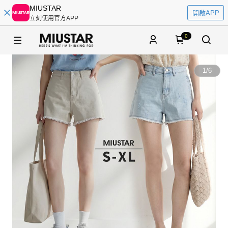
MIUSTAR
開啟APP
立刻使用官方APP
0
1
/
6