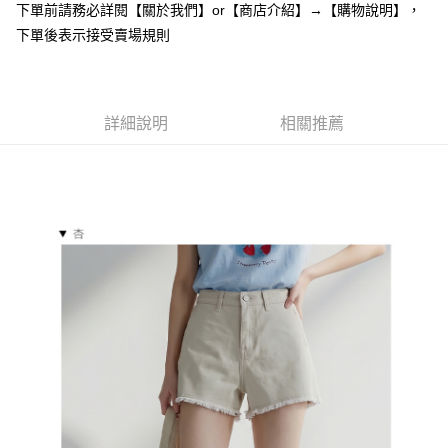
付款後全家取貨
結帳頁面，進行簡訊認證並確認金額後，即可完成結帳。
下單前請務必詳閱【關於我們】or【商店介紹】→【購物說明】，
２．訂單成立數日內，您將收到繳費通知簡訊。
每筆NT$85，滿NT$799(含以上)免運費
下單後表示接受賣場規則
３．收到繳費通知簡訊後14天內，點擊此簡訊中的連結，可透過四大超商／
ATM／網路銀行／等多元方式進行付款，方視為交易完成。
7-11付款取貨
※ 請注意：結帳手續完成當下不需立刻繳費，但若您需要取消訂單，請聯絡
每筆NT$85，滿NT$799(含以上)免運費
購買商品的店家。未經商家同意取消之訂單仍視為有效，需透過AFTEE先享
後付繳納相關費用。
詳細說明
相關推薦
付款後7-11取貨
※ 交易是否成功請以「AFTEE先享後付 」之結帳頁面顯示為準，若有關於
是否繳費成功／繳費後需取消欲退款等相關疑問，請聯繫「AFTEE先享後付
每筆NT$85，滿NT$799(含以上)免運費
客戶支援中心」
https://netprotections.freshdesk.com/support/home
宅配
【注意事項】
１．透過由恩沛科技股份有限公司提供之「AFTEE先享後付」服務完成之交
每筆NT$85，滿NT$799(含以上)免運費
易，需依本服務之必要範圍內提供個人資料，並將交易相關給付款項請求債
權轉讓予恩沛科技股份有限公司。
海外宅配
查看運費
２．關於個人資料處理事宜，請瀏覽以下網址：
https://aftee.tw/terms/#terms3
３．未成年的使用者請事先徵得法定代理人或監護人之同意方可使用
「AFTEE先享後付」，若未經同意申辦者引起之損失，本公司不負相關責
任。
４．使用「AFTEE先享後付」時，將依據個別帳號之用戶狀況，依本公司即
時審查核予不同之上限額度；若仍有額度不足之情形，本公司將視審查結果
請求用戶進行身份認證。
５．嚴禁一人註冊多個帳號或使用他人資訊註冊。若發現惡意使用之情形，
恩沛科技股份有限公司將有權停止該用戶之使用額度並採取法律行動。