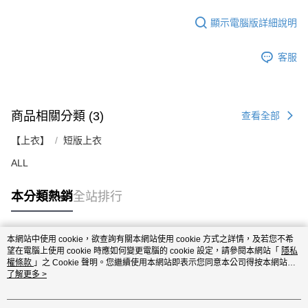
顯示電腦版詳細說明
客服
商品相關分類 (3)
查看全部
【上衣】
短版上衣
ALL
本分類熱銷
全站排行
本網站中使用 cookie，欲查詢有關本網站使用 cookie 方式之詳情，及若您不希
熱門標籤
望在電腦上使用 cookie 時應如何變更電腦的 cookie 設定，請參閱本網站「
隱私
權條款
」之 Cookie 聲明。您繼續使用本網站即表示您同意本公司得按本網站使
用條款之 Cookie 聲明使用 cookie。
了解更多 >