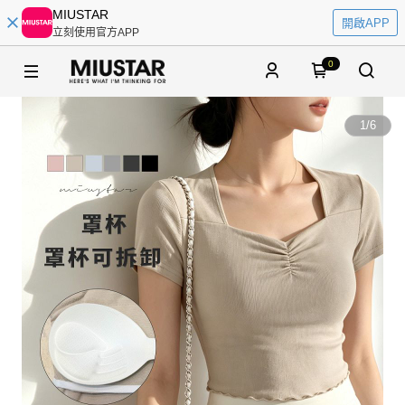
MIUSTAR
開啟APP
立刻使用官方APP
0
1
/
6