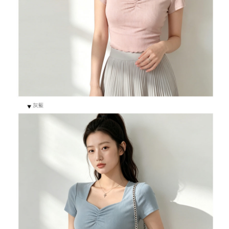
５．嚴禁一人註冊多個帳號或使用他人資訊註冊。若發現惡意使用之情形，
恩沛科技股份有限公司將有權停止該用戶之使用額度並採取法律行動。