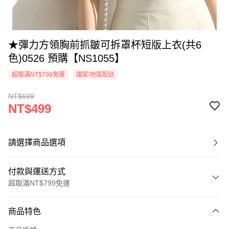
★彈力方領胸前抓皺可拆罩杯短版上衣(共6
色)0526 預購【NS1055】
超取滿NT$799免運
國家/地區配送
NT$699
NT$499
請選擇商品選項
付款與運送方式
超取滿NT$799免運
付款方式
商品特色
信用卡一次付款