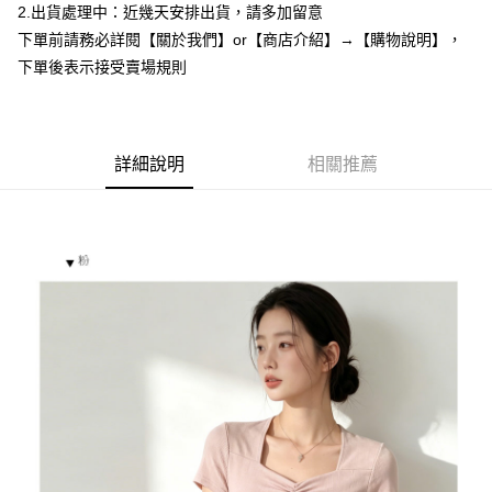
2.出貨處理中：近幾天安排出貨，請多加留意
１．於結帳方式選擇「AFTEE先享後付」後，將跳轉至「AFTEE先享後付」
付款後全家取貨
結帳頁面，進行簡訊認證並確認金額後，即可完成結帳。
下單前請務必詳閱【關於我們】or【商店介紹】→【購物說明】，
２．訂單成立數日內，您將收到繳費通知簡訊。
每筆NT$85，滿NT$799(含以上)免運費
下單後表示接受賣場規則
３．收到繳費通知簡訊後14天內，點擊此簡訊中的連結，可透過四大超商／
ATM／網路銀行／等多元方式進行付款，方視為交易完成。
7-11付款取貨
※ 請注意：結帳手續完成當下不需立刻繳費，但若您需要取消訂單，請聯絡
每筆NT$85，滿NT$799(含以上)免運費
購買商品的店家。未經商家同意取消之訂單仍視為有效，需透過AFTEE先享
後付繳納相關費用。
詳細說明
相關推薦
付款後7-11取貨
※ 交易是否成功請以「AFTEE先享後付 」之結帳頁面顯示為準，若有關於
是否繳費成功／繳費後需取消欲退款等相關疑問，請聯繫「AFTEE先享後付
每筆NT$85，滿NT$799(含以上)免運費
客戶支援中心」
https://netprotections.freshdesk.com/support/home
宅配
【注意事項】
１．透過由恩沛科技股份有限公司提供之「AFTEE先享後付」服務完成之交
每筆NT$85，滿NT$799(含以上)免運費
易，需依本服務之必要範圍內提供個人資料，並將交易相關給付款項請求債
權轉讓予恩沛科技股份有限公司。
海外宅配
查看運費
２．關於個人資料處理事宜，請瀏覽以下網址：
https://aftee.tw/terms/#terms3
３．未成年的使用者請事先徵得法定代理人或監護人之同意方可使用
「AFTEE先享後付」，若未經同意申辦者引起之損失，本公司不負相關責
任。
４．使用「AFTEE先享後付」時，將依據個別帳號之用戶狀況，依本公司即
時審查核予不同之上限額度；若仍有額度不足之情形，本公司將視審查結果
請求用戶進行身份認證。