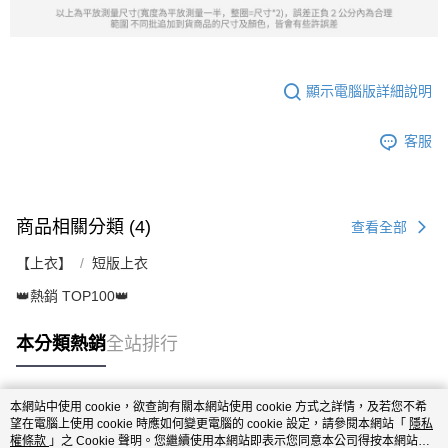
顯示電腦版詳細說明
客服
商品相關分類 (4)
查看全部
【上衣】
短版上衣
👑熱銷 TOP100👑
本分類熱銷
全站排行
本網站中使用 cookie，欲查詢有關本網站使用 cookie 方式之詳情，及若您不希
熱門標籤
望在電腦上使用 cookie 時應如何變更電腦的 cookie 設定，請參閱本網站「
隱私
權條款
」之 Cookie 聲明。您繼續使用本網站即表示您同意本公司得按本網站使