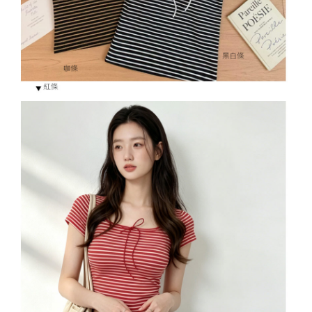
５．嚴禁一人註冊多個帳號或使用他人資訊註冊。若發現惡意使用之情形，
恩沛科技股份有限公司將有權停止該用戶之使用額度並採取法律行動。