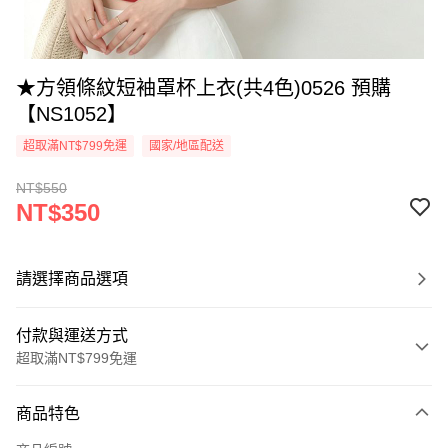
★方領條紋短袖罩杯上衣(共4色)0526 預購
【NS1052】
超取滿NT$799免運
國家/地區配送
NT$550
NT$350
請選擇商品選項
付款與運送方式
超取滿NT$799免運
付款方式
商品特色
信用卡一次付款