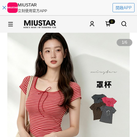
MIUSTAR
開啟APP
立刻使用官方APP
0
1
/
6