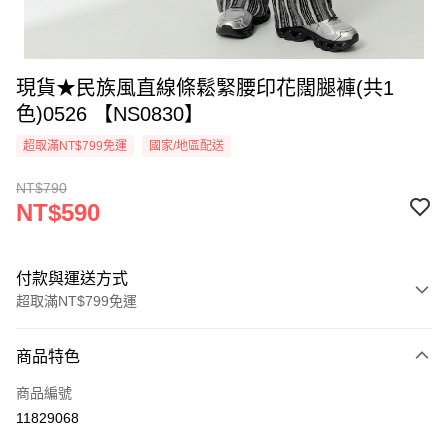
現貨★民族風直線條鬆緊腰印花闊腿褲(共1
色)0526 【NS0830】
超取滿NT$799免運
國家/地區配送
NT$790
NT$590
付款與運送方式
超取滿NT$799免運
付款方式
商品特色
信用卡一次付款
商品編號
超商取貨付款
11829068
LINE Pay