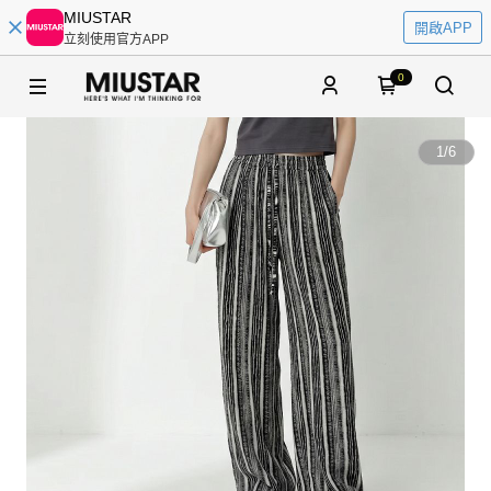
MIUSTAR
開啟APP
立刻使用官方APP
0
1
/
6