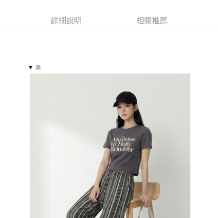
每筆NT$85，滿NT$799(含以上)免運費
３．收到繳費通知簡訊後14天內，點擊此簡訊中的連結，可透過四大超商／
ATM／網路銀行／等多元方式進行付款，方視為交易完成。
7-11付款取貨
詳細說明
相關推薦
※ 請注意：結帳手續完成當下不需立刻繳費，但若您需要取消訂單，請聯絡
每筆NT$85，滿NT$799(含以上)免運費
購買商品的店家。未經商家同意取消之訂單仍視為有效，需透過AFTEE先享
後付繳納相關費用。
付款後7-11取貨
※ 交易是否成功請以「AFTEE先享後付 」之結帳頁面顯示為準，若有關於
是否繳費成功／繳費後需取消欲退款等相關疑問，請聯繫「AFTEE先享後付
每筆NT$85，滿NT$799(含以上)免運費
客戶支援中心」
https://netprotections.freshdesk.com/support/home
宅配
【注意事項】
１．透過由恩沛科技股份有限公司提供之「AFTEE先享後付」服務完成之交
每筆NT$85，滿NT$799(含以上)免運費
易，需依本服務之必要範圍內提供個人資料，並將交易相關給付款項請求債
權轉讓予恩沛科技股份有限公司。
海外宅配
查看運費
２．關於個人資料處理事宜，請瀏覽以下網址：
https://aftee.tw/terms/#terms3
３．未成年的使用者請事先徵得法定代理人或監護人之同意方可使用
「AFTEE先享後付」，若未經同意申辦者引起之損失，本公司不負相關責
任。
４．使用「AFTEE先享後付」時，將依據個別帳號之用戶狀況，依本公司即
時審查核予不同之上限額度；若仍有額度不足之情形，本公司將視審查結果
請求用戶進行身份認證。
５．嚴禁一人註冊多個帳號或使用他人資訊註冊。若發現惡意使用之情形，
恩沛科技股份有限公司將有權停止該用戶之使用額度並採取法律行動。