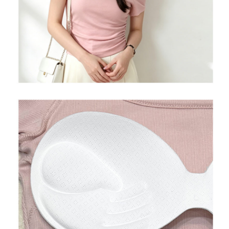
５．嚴禁一人註冊多個帳號或使用他人資訊註冊。若發現惡意使用之情形，
恩沛科技股份有限公司將有權停止該用戶之使用額度並採取法律行動。