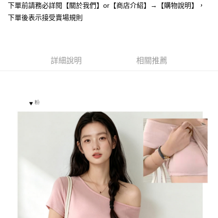
下單前請務必詳閱【關於我們】or【商店介紹】→【購物說明】，
１．於結帳方式選擇「AFTEE先享後付」後，將跳轉至「AFTEE先享後付」
付款後全家取貨
結帳頁面，進行簡訊認證並確認金額後，即可完成結帳。
下單後表示接受賣場規則
２．訂單成立數日內，您將收到繳費通知簡訊。
每筆NT$85，滿NT$799(含以上)免運費
３．收到繳費通知簡訊後14天內，點擊此簡訊中的連結，可透過四大超商／
ATM／網路銀行／等多元方式進行付款，方視為交易完成。
7-11付款取貨
※ 請注意：結帳手續完成當下不需立刻繳費，但若您需要取消訂單，請聯絡
每筆NT$85，滿NT$799(含以上)免運費
詳細說明
相關推薦
購買商品的店家。未經商家同意取消之訂單仍視為有效，需透過AFTEE先享
後付繳納相關費用。
付款後7-11取貨
※ 交易是否成功請以「AFTEE先享後付 」之結帳頁面顯示為準，若有關於
是否繳費成功／繳費後需取消欲退款等相關疑問，請聯繫「AFTEE先享後付
每筆NT$85，滿NT$799(含以上)免運費
客戶支援中心」
https://netprotections.freshdesk.com/support/home
宅配
【注意事項】
１．透過由恩沛科技股份有限公司提供之「AFTEE先享後付」服務完成之交
每筆NT$85，滿NT$799(含以上)免運費
易，需依本服務之必要範圍內提供個人資料，並將交易相關給付款項請求債
權轉讓予恩沛科技股份有限公司。
海外宅配
查看運費
２．關於個人資料處理事宜，請瀏覽以下網址：
https://aftee.tw/terms/#terms3
３．未成年的使用者請事先徵得法定代理人或監護人之同意方可使用
「AFTEE先享後付」，若未經同意申辦者引起之損失，本公司不負相關責
任。
４．使用「AFTEE先享後付」時，將依據個別帳號之用戶狀況，依本公司即
時審查核予不同之上限額度；若仍有額度不足之情形，本公司將視審查結果
請求用戶進行身份認證。