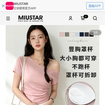
MIUSTAR
開啟APP
立刻使用官方APP
0
1
/
6