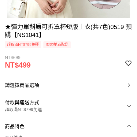
★彈力單斜肩可拆罩杯短版上衣(共7色)0519 預
購【NS1041】
超取滿NT$799免運
國家/地區配送
NT$699
NT$499
請選擇商品選項
付款與運送方式
超取滿NT$799免運
付款方式
商品特色
信用卡一次付款