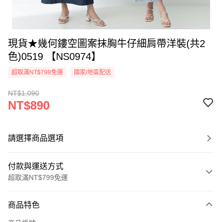
現貨★幾何鏤空圖案抹胸牛仔細肩帶洋裝(共2
色)0519 【NS0974】
超取滿NT$799免運
國家/地區配送
NT$1,090
NT$890
請選擇商品選項
付款與運送方式
超取滿NT$799免運
付款方式
商品特色
信用卡一次付款