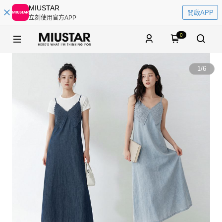
MIUSTAR
開啟APP
立刻使用官方APP
0
1
/
6