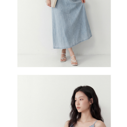
５．嚴禁一人註冊多個帳號或使用他人資訊註冊。若發現惡意使用之情形，
恩沛科技股份有限公司將有權停止該用戶之使用額度並採取法律行動。