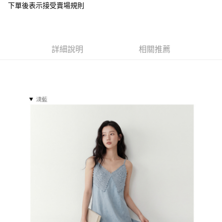
下單後表示接受賣場規則
１．於結帳方式選擇「AFTEE先享後付」後，將跳轉至「AFTEE先享後付」
付款後全家取貨
結帳頁面，進行簡訊認證並確認金額後，即可完成結帳。
２．訂單成立數日內，您將收到繳費通知簡訊。
每筆NT$85，滿NT$799(含以上)免運費
３．收到繳費通知簡訊後14天內，點擊此簡訊中的連結，可透過四大超商／
ATM／網路銀行／等多元方式進行付款，方視為交易完成。
7-11付款取貨
詳細說明
相關推薦
※ 請注意：結帳手續完成當下不需立刻繳費，但若您需要取消訂單，請聯絡
每筆NT$85，滿NT$799(含以上)免運費
購買商品的店家。未經商家同意取消之訂單仍視為有效，需透過AFTEE先享
後付繳納相關費用。
付款後7-11取貨
※ 交易是否成功請以「AFTEE先享後付 」之結帳頁面顯示為準，若有關於
是否繳費成功／繳費後需取消欲退款等相關疑問，請聯繫「AFTEE先享後付
每筆NT$85，滿NT$799(含以上)免運費
客戶支援中心」
https://netprotections.freshdesk.com/support/home
宅配
【注意事項】
１．透過由恩沛科技股份有限公司提供之「AFTEE先享後付」服務完成之交
每筆NT$85，滿NT$799(含以上)免運費
易，需依本服務之必要範圍內提供個人資料，並將交易相關給付款項請求債
權轉讓予恩沛科技股份有限公司。
海外宅配
查看運費
２．關於個人資料處理事宜，請瀏覽以下網址：
https://aftee.tw/terms/#terms3
３．未成年的使用者請事先徵得法定代理人或監護人之同意方可使用
「AFTEE先享後付」，若未經同意申辦者引起之損失，本公司不負相關責
任。
４．使用「AFTEE先享後付」時，將依據個別帳號之用戶狀況，依本公司即
時審查核予不同之上限額度；若仍有額度不足之情形，本公司將視審查結果
請求用戶進行身份認證。