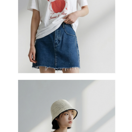
５．嚴禁一人註冊多個帳號或使用他人資訊註冊。若發現惡意使用之情形，
恩沛科技股份有限公司將有權停止該用戶之使用額度並採取法律行動。