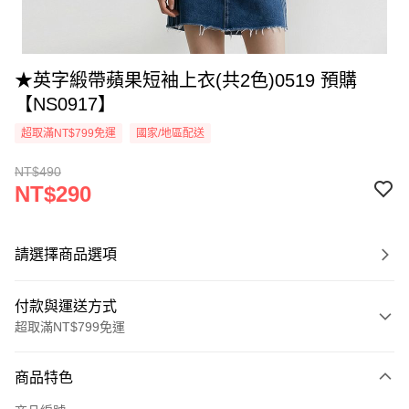
★英字緞帶蘋果短袖上衣(共2色)0519 預購
【NS0917】
超取滿NT$799免運
國家/地區配送
NT$490
NT$290
請選擇商品選項
付款與運送方式
超取滿NT$799免運
付款方式
商品特色
信用卡一次付款