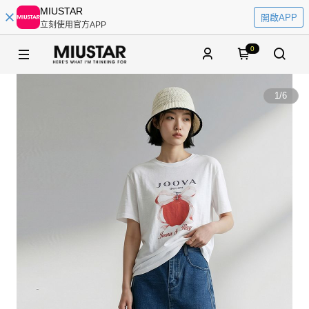
MIUSTAR
開啟APP
立刻使用官方APP
0
1
/
6