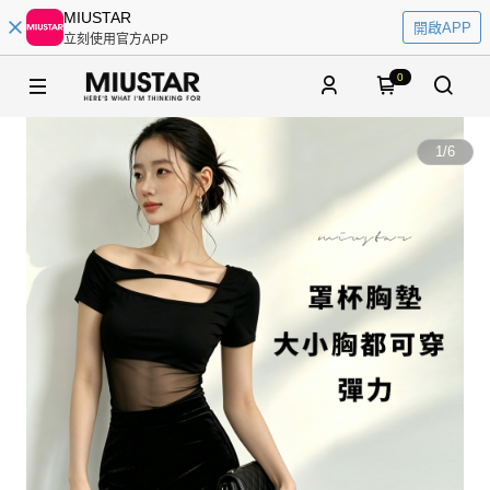
MIUSTAR
開啟APP
立刻使用官方APP
0
1
/
6