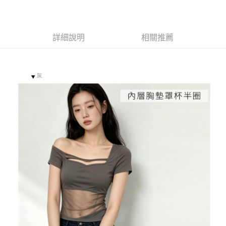
１．於結帳方式選擇「AFTEE先享後付」後，將跳轉至「AFTEE先享後付」
付款後全家取貨
結帳頁面，進行簡訊認證並確認金額後，即可完成結帳。
２．訂單成立數日內，您將收到繳費通知簡訊。
每筆NT$85，滿NT$799(含以上)免運費
３．收到繳費通知簡訊後14天內，點擊此簡訊中的連結，可透過四大超商／
詳細說明
相關推薦
ATM／網路銀行／等多元方式進行付款，方視為交易完成。
7-11付款取貨
※ 請注意：結帳手續完成當下不需立刻繳費，但若您需要取消訂單，請聯絡
每筆NT$85，滿NT$799(含以上)免運費
購買商品的店家。未經商家同意取消之訂單仍視為有效，需透過AFTEE先享
後付繳納相關費用。
付款後7-11取貨
※ 交易是否成功請以「AFTEE先享後付 」之結帳頁面顯示為準，若有關於
是否繳費成功／繳費後需取消欲退款等相關疑問，請聯繫「AFTEE先享後付
每筆NT$85，滿NT$799(含以上)免運費
客戶支援中心」
https://netprotections.freshdesk.com/support/home
宅配
【注意事項】
１．透過由恩沛科技股份有限公司提供之「AFTEE先享後付」服務完成之交
每筆NT$85，滿NT$799(含以上)免運費
易，需依本服務之必要範圍內提供個人資料，並將交易相關給付款項請求債
權轉讓予恩沛科技股份有限公司。
海外宅配
查看運費
２．關於個人資料處理事宜，請瀏覽以下網址：
https://aftee.tw/terms/#terms3
３．未成年的使用者請事先徵得法定代理人或監護人之同意方可使用
「AFTEE先享後付」，若未經同意申辦者引起之損失，本公司不負相關責
任。
４．使用「AFTEE先享後付」時，將依據個別帳號之用戶狀況，依本公司即
時審查核予不同之上限額度；若仍有額度不足之情形，本公司將視審查結果
請求用戶進行身份認證。