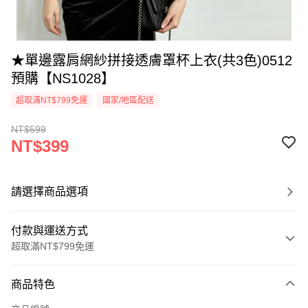
★單邊露肩網紗拼接透膚罩杯上衣(共3色)0512
預購【NS1028】
超取滿NT$799免運
國家/地區配送
NT$599
NT$399
請選擇商品選項
付款與運送方式
超取滿NT$799免運
付款方式
商品特色
信用卡一次付款