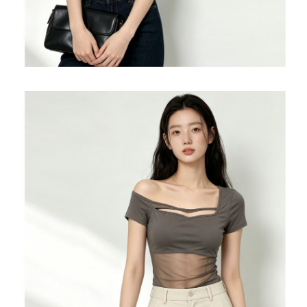
５．嚴禁一人註冊多個帳號或使用他人資訊註冊。若發現惡意使用之情形，
恩沛科技股份有限公司將有權停止該用戶之使用額度並採取法律行動。