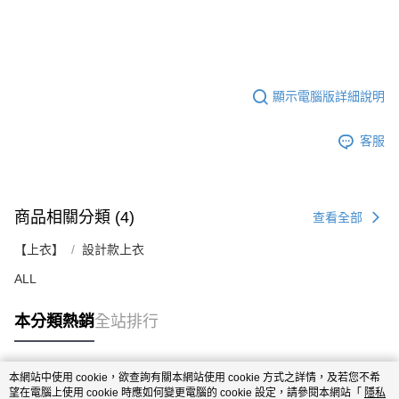
顯示電腦版詳細說明
客服
商品相關分類 (4)
查看全部
【上衣】
設計款上衣
ALL
本分類熱銷
全站排行
本網站中使用 cookie，欲查詢有關本網站使用 cookie 方式之詳情，及若您不希
熱門標籤
望在電腦上使用 cookie 時應如何變更電腦的 cookie 設定，請參閱本網站「
隱私