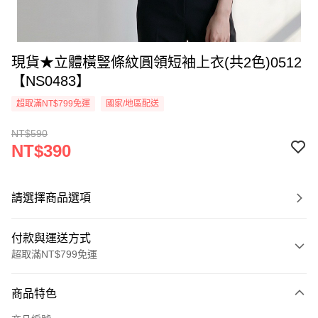
現貨★立體橫豎條紋圓領短袖上衣(共2色)0512
【NS0483】
超取滿NT$799免運
國家/地區配送
NT$590
NT$390
請選擇商品選項
付款與運送方式
超取滿NT$799免運
付款方式
商品特色
信用卡一次付款