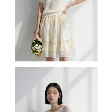
５．嚴禁一人註冊多個帳號或使用他人資訊註冊。若發現惡意使用之情形，
恩沛科技股份有限公司將有權停止該用戶之使用額度並採取法律行動。