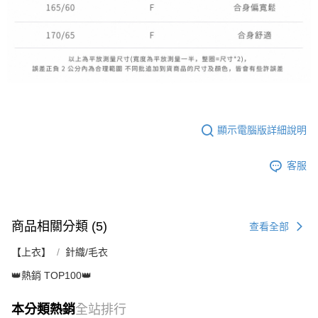
顯示電腦版詳細說明
客服
商品相關分類 (5)
查看全部
【上衣】
針織/毛衣
👑熱銷 TOP100👑
本分類熱銷
全站排行