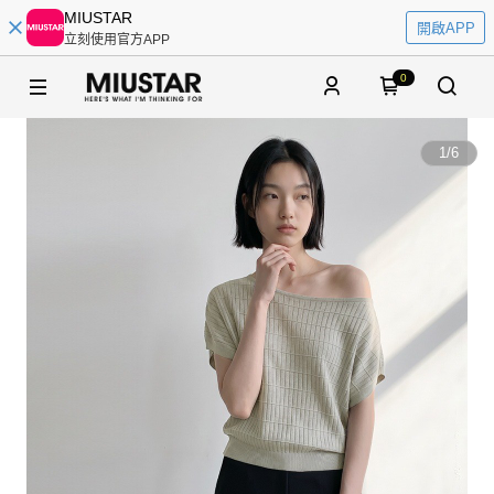
MIUSTAR
開啟APP
立刻使用官方APP
0
1
/
6