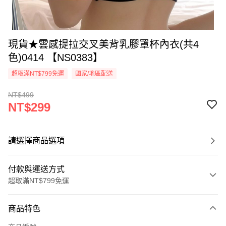
現貨★雲感提拉交叉美背乳膠罩杯內衣(共4
色)0414 【NS0383】
超取滿NT$799免運
國家/地區配送
NT$499
NT$299
請選擇商品選項
付款與運送方式
超取滿NT$799免運
付款方式
商品特色
信用卡一次付款