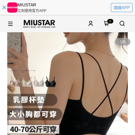
MIUSTAR
開啟APP
立刻使用官方APP
0
1
/
6