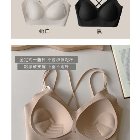
５．嚴禁一人註冊多個帳號或使用他人資訊註冊。若發現惡意使用之情形，
恩沛科技股份有限公司將有權停止該用戶之使用額度並採取法律行動。