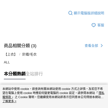
顯示電腦版詳細說明
客服
商品相關分類 (3)
查看全部
【上衣】
針織/毛衣
ALL
本分類熱銷
全站排行
本網站中使用 cookie，欲查詢有關本網站使用 cookie 方式之詳情，及若您不希
熱門標籤
望在電腦上使用 cookie 時應如何變更電腦的 cookie 設定，請參閱本網站「
隱私
權條款
」之 Cookie 聲明。您繼續使用本網站即表示您同意本公司得按本網站使
用條款之 Cookie 聲明使用 cookie。
了解更多 >