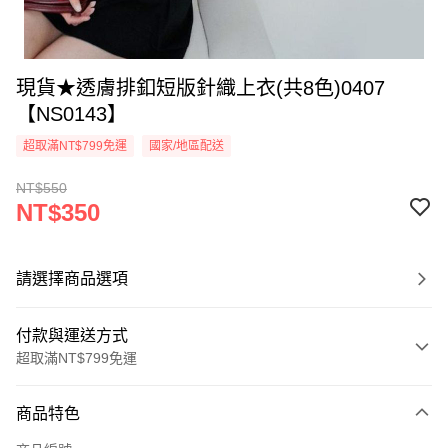
現貨★透膚排釦短版針織上衣(共8色)0407
【NS0143】
超取滿NT$799免運
國家/地區配送
NT$550
NT$350
請選擇商品選項
付款與運送方式
超取滿NT$799免運
付款方式
商品特色
信用卡一次付款