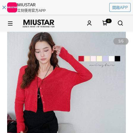
MIUSTAR
開啟APP
立刻使用官方APP
0
1
/
6