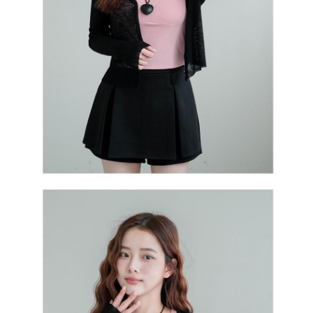
５．嚴禁一人註冊多個帳號或使用他人資訊註冊。若發現惡意使用之情形，
恩沛科技股份有限公司將有權停止該用戶之使用額度並採取法律行動。