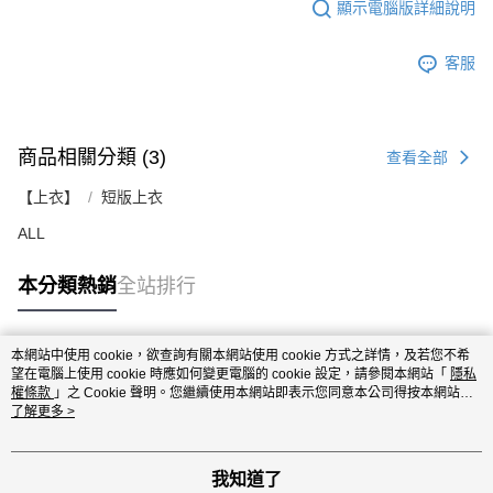
顯示電腦版詳細說明
客服
商品相關分類 (3)
查看全部
【上衣】
短版上衣
ALL
本分類熱銷
全站排行
本網站中使用 cookie，欲查詢有關本網站使用 cookie 方式之詳情，及若您不希
熱門標籤
望在電腦上使用 cookie 時應如何變更電腦的 cookie 設定，請參閱本網站「
隱私
權條款
」之 Cookie 聲明。您繼續使用本網站即表示您同意本公司得按本網站使
用條款之 Cookie 聲明使用 cookie。
了解更多 >
我知道了