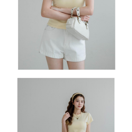
５．嚴禁一人註冊多個帳號或使用他人資訊註冊。若發現惡意使用之情形，
恩沛科技股份有限公司將有權停止該用戶之使用額度並採取法律行動。