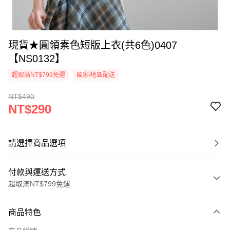
現貨★圓領素色短版上衣(共6色)0407
【NS0132】
超取滿NT$799免運
國家/地區配送
NT$490
NT$290
請選擇商品選項
付款與運送方式
超取滿NT$799免運
付款方式
商品特色
信用卡一次付款