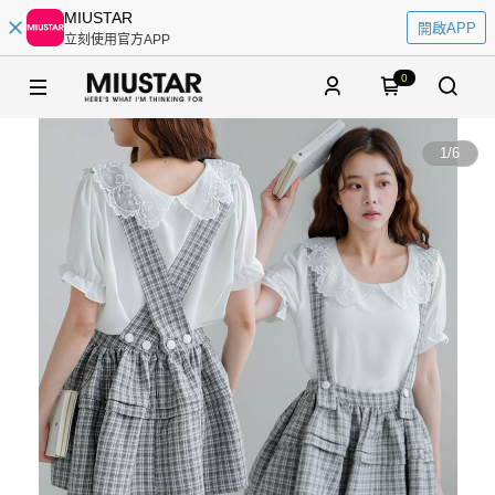
MIUSTAR
開啟APP
立刻使用官方APP
0
1
/
6