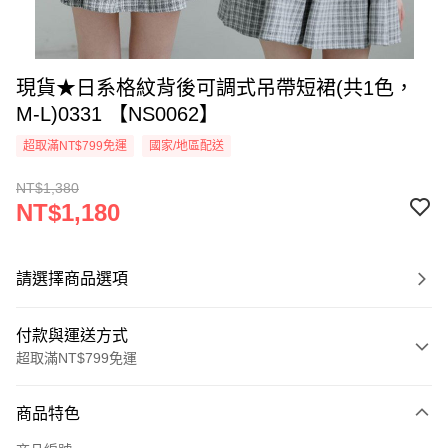
現貨★日系格紋背後可調式吊帶短裙(共1色，
M-L)0331 【NS0062】
超取滿NT$799免運
國家/地區配送
NT$1,380
NT$1,180
請選擇商品選項
付款與運送方式
超取滿NT$799免運
付款方式
商品特色
信用卡一次付款