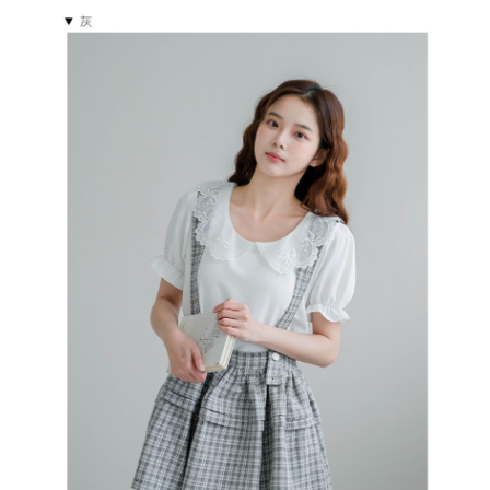
５．嚴禁一人註冊多個帳號或使用他人資訊註冊。若發現惡意使用之情形，
恩沛科技股份有限公司將有權停止該用戶之使用額度並採取法律行動。