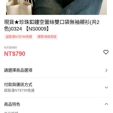
現貨★珍珠釦鏤空蕾絲雙口袋無袖襯衫(共2
色)0324 【NS0009】
超取滿NT$799免運
國家/地區配送
NT$990
NT$790
請選擇商品選項
付款與運送方式
超取滿NT$799免運
付款方式
商品特色
信用卡一次付款