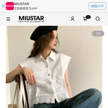
MIUSTAR
開啟APP
立刻使用官方APP
0
1
/
6