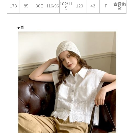
５．嚴禁一人註冊多個帳號或使用他人資訊註冊。若發現惡意使用之情形，
102/11
合身偏
恩沛科技股份有限公司將有權停止該用戶之使用額度並採取法律行動。
173
85
36E
116/96
120
43
F
5
緊