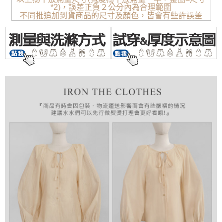
*2)，誤差正負２公分內為合理範圍
不同批追加到貨商品的尺寸及顏色，皆會有些許誤差