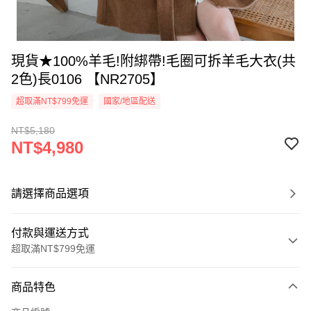
現貨★100%羊毛!附綁帶!毛圈可拆羊毛大衣(共
2色)長0106 【NR2705】
超取滿NT$799免運
國家/地區配送
NT$5,180
NT$4,980
請選擇商品選項
付款與運送方式
超取滿NT$799免運
付款方式
商品特色
信用卡一次付款