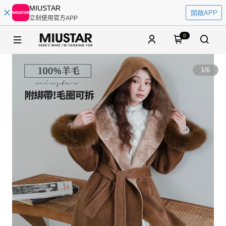
MIUSTAR
開啟APP
立刻使用官方APP
0
1
/
6