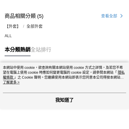
商品相關分類 (5)
查看全部
【外套】
全部外套
ALL
本分類熱銷
全站排行
本網站中使用 cookie，欲查詢有關本網站使用 cookie 方式之詳情，及若您不希
熱門標籤
望在電腦上使用 cookie 時應如何變更電腦的 cookie 設定，請參閱本網站「
隱私
權條款
」之 Cookie 聲明。您繼續使用本網站即表示您同意本公司得按本網站使
用條款之 Cookie 聲明使用 cookie。
了解更多 >
我知道了