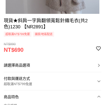
現貨★斜肩一字肩翻領寬鬆針織毛衣(共2
色)1230 【NR2891】
超取滿NT$799免運
國家/地區配送
NT$890
NT$690
請選擇商品選項
付款與運送方式
超取滿NT$799免運
付款方式
商品特色
信用卡一次付款