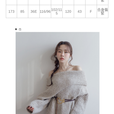
５．嚴禁一人註冊多個帳號或使用他人資訊註冊。若發現惡意使用之情形，
緊
恩沛科技股份有限公司將有權停止該用戶之使用額度並採取法律行動。
102/11
合身偏
173
85
36E
116/96
120
43
F
5
緊