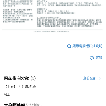
顯示電腦版詳細說明
客服
商品相關分類 (3)
查看全部
【上衣】
針織/毛衣
ALL
本分類熱銷
全站排行