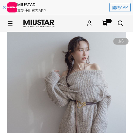
MIUSTAR
開啟APP
立刻使用官方APP
0
1
/
6