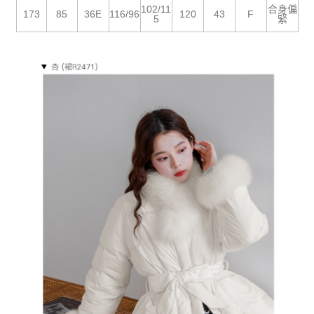
５．嚴禁一人註冊多個帳號或使用他人資訊註冊。若發現惡意使用之情形，
102/11
合身偏
恩沛科技股份有限公司將有權停止該用戶之使用額度並採取法律行動。
173
85
36E
116/96
120
43
F
5
緊