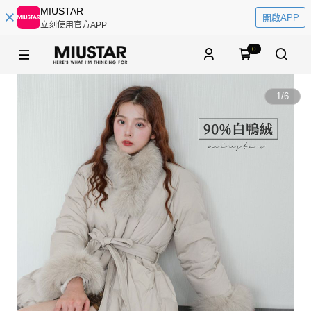
MIUSTAR
開啟APP
立刻使用官方APP
0
1
/
6