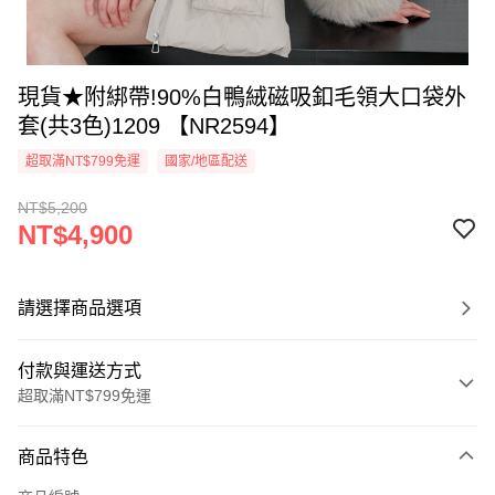
現貨★附綁帶!90%白鴨絨磁吸釦毛領大口袋外
套(共3色)1209 【NR2594】
超取滿NT$799免運
國家/地區配送
NT$5,200
NT$4,900
請選擇商品選項
付款與運送方式
超取滿NT$799免運
付款方式
商品特色
信用卡一次付款