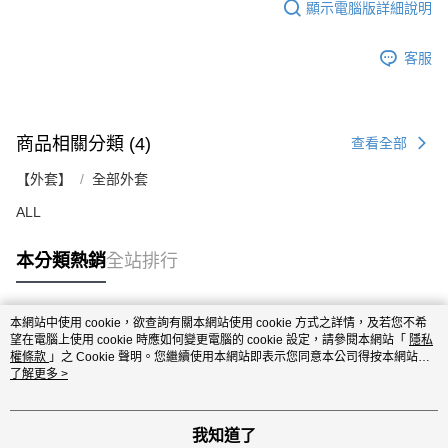
顯示電腦版詳細說明
客服
商品相關分類 (4)
查看全部
【外套】
全部外套
ALL
本分類熱銷
全站排行
本網站中使用 cookie，欲查詢有關本網站使用 cookie 方式之詳情，及若您不希
熱門標籤
望在電腦上使用 cookie 時應如何變更電腦的 cookie 設定，請參閱本網站「
隱私
權條款
」之 Cookie 聲明。您繼續使用本網站即表示您同意本公司得按本網站使
用條款之 Cookie 聲明使用 cookie。
了解更多 >
我知道了