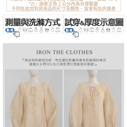
*2)，誤差正負２公分內為合理範圍
不同批追加到貨商品的尺寸及顏色，皆會有些許誤差