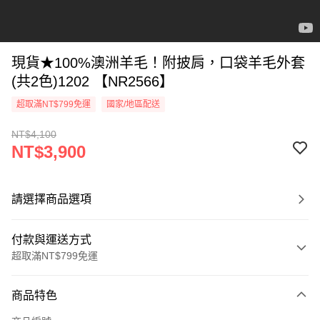
現貨★100%澳洲羊毛！附披肩，口袋羊毛外套
(共2色)1202 【NR2566】
超取滿NT$799免運
國家/地區配送
NT$4,100
NT$3,900
請選擇商品選項
付款與運送方式
超取滿NT$799免運
付款方式
商品特色
信用卡一次付款