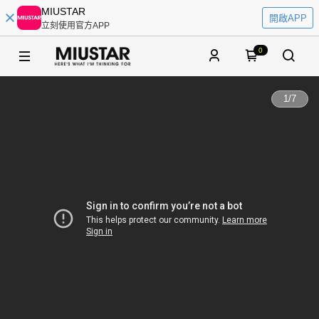
MIUSTAR
開啟APP
立刻使用官方APP
0
1
/
7