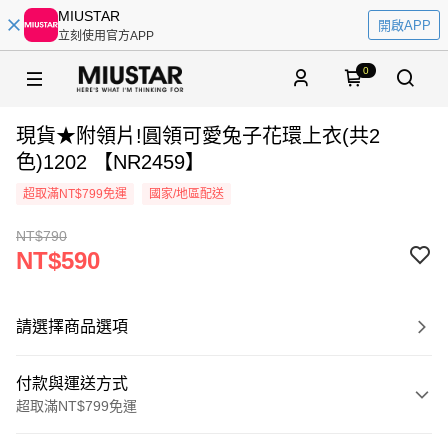
MIUSTAR
開啟APP
立刻使用官方APP
0
現貨★附領片!圓領可愛兔子花環上衣(共2
色)1202 【NR2459】
超取滿NT$799免運
國家/地區配送
NT$790
NT$590
請選擇商品選項
付款與運送方式
超取滿NT$799免運
付款方式