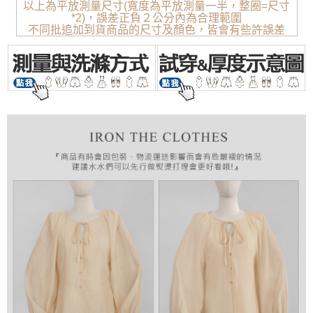
以上為平放測量尺寸(寬度為平放測量一半，整圈=尺寸
*2)，誤差正負２公分內為合理範圍
不同批追加到貨商品的尺寸及顏色，皆會有些許誤差