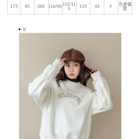
５．嚴禁一人註冊多個帳號或使用他人資訊註冊。若發現惡意使用之情形，
102/11
合身偏
恩沛科技股份有限公司將有權停止該用戶之使用額度並採取法律行動。
173
85
36E
116/96
120
43
F
5
緊