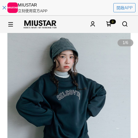
MIUSTAR
開啟APP
立刻使用官方APP
0
1
/
6