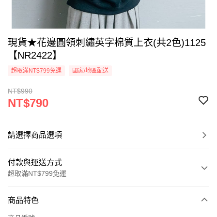
現貨★花邊圓領刺繡英字棉質上衣(共2色)1125
【NR2422】
超取滿NT$799免運
國家/地區配送
NT$990
NT$790
請選擇商品選項
付款與運送方式
超取滿NT$799免運
付款方式
商品特色
信用卡一次付款