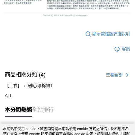
顯示電腦版詳細說明
客服
商品相關分類 (4)
查看全部
【上衣】
刷毛/厚棉帽T
ALL
本分類熱銷
全站排行
本網站中使用 cookie，欲查詢有關本網站使用 cookie 方式之詳情，及若您不希
熱門標籤
望在電腦上使用 cookie 時應如何變更電腦的 cookie 設定，請參閱本網站「
隱私