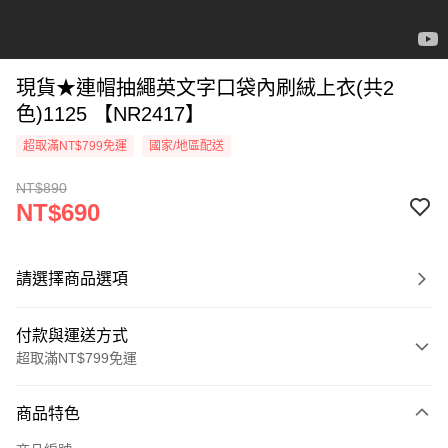
現貨★連帽抽繩英文字口袋內刷絨上衣(共2
色)1125 【NR2417】
超取滿NT$799免運
國家/地區配送
NT$890
NT$690
請選擇商品選項
付款與運送方式
超取滿NT$799免運
付款方式
商品特色
信用卡一次付款