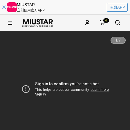
MIUSTAR
開啟APP
立刻使用官方APP
0
1
/
7