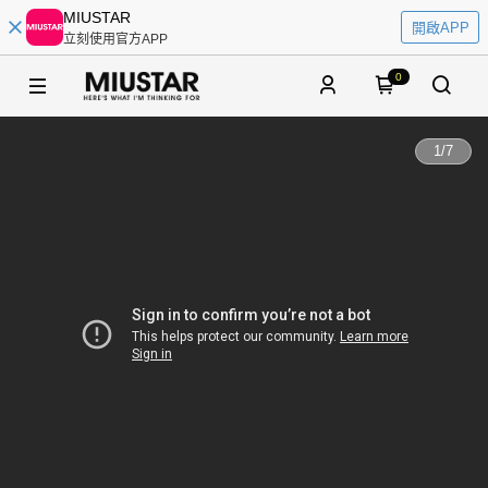
MIUSTAR
開啟APP
立刻使用官方APP
0
1
/
7