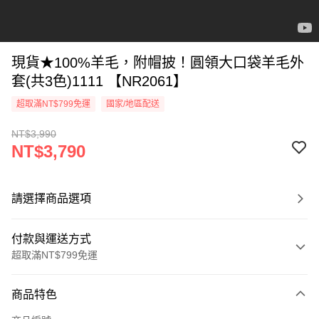
現貨★100%羊毛，附帽披！圓領大口袋羊毛外
套(共3色)1111 【NR2061】
超取滿NT$799免運
國家/地區配送
NT$3,990
NT$3,790
請選擇商品選項
付款與運送方式
超取滿NT$799免運
付款方式
商品特色
信用卡一次付款