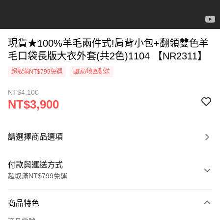
現貨★100%羊毛兩件式!肩背小包+翻領雙色羊
毛口袋長版大衣外套(共2色)1104 【NR2311】
超取滿NT$799免運
國家/地區配送
NT$4,100
NT$3,900
請選擇商品選項
付款與運送方式
超取滿NT$799免運
付款方式
商品特色
信用卡一次付款