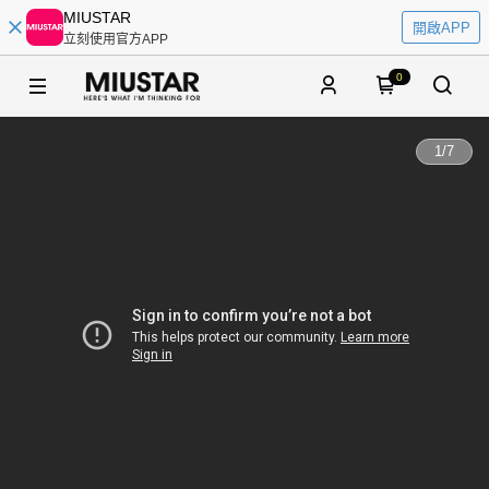
MIUSTAR
開啟APP
立刻使用官方APP
0
1
/
7