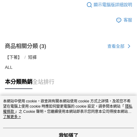
顯示電腦版詳細說明
客服
商品相關分類 (3)
查看全部
【下著】
短褲
ALL
本分類熱銷
全站排行
本網站中使用 cookie，欲查詢有關本網站使用 cookie 方式之詳情，及若您不希
熱門標籤
望在電腦上使用 cookie 時應如何變更電腦的 cookie 設定，請參閱本網站「
隱私
權條款
」之 Cookie 聲明。您繼續使用本網站即表示您同意本公司得按本網站使
用條款之 Cookie 聲明使用 cookie。
了解更多 >
我知道了