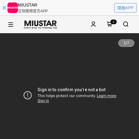
MIUSTAR
開啟APP
立刻使用官方APP
0
1
/
7