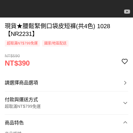
現貨★腰鬆緊側口袋皮短褲(共4色) 1028
【NR2231】
超取滿NT$799免運
國家/地區配送
NT$590
NT$390
請選擇商品選項
付款與運送方式
超取滿NT$799免運
付款方式
商品特色
信用卡一次付款