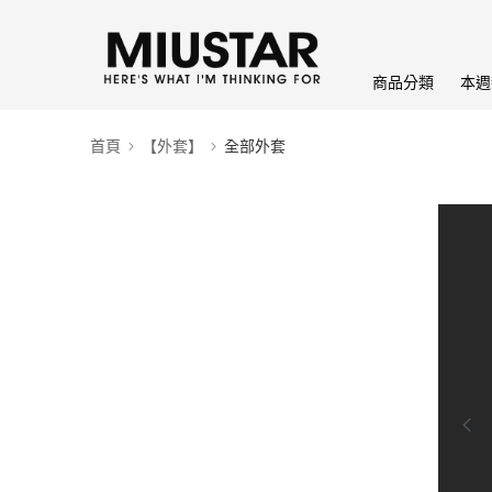
商品分類
本週
首頁
【外套】
全部外套